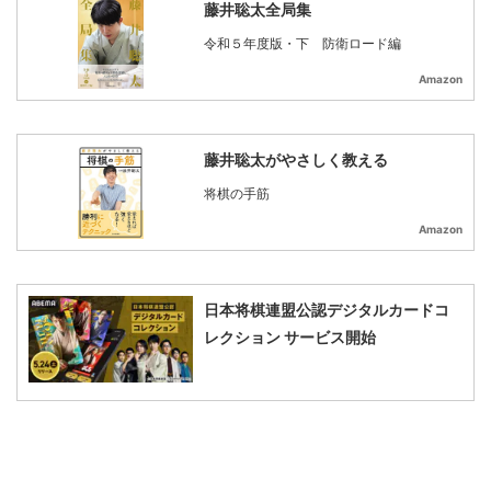
藤井聡太全局集
令和５年度版・下 防衛ロード編
Amazon
藤井聡太がやさしく教える
将棋の手筋
Amazon
日本将棋連盟公認デジタルカードコ
レクション サービス開始