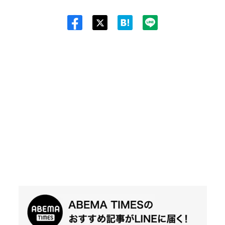
Twit
ter