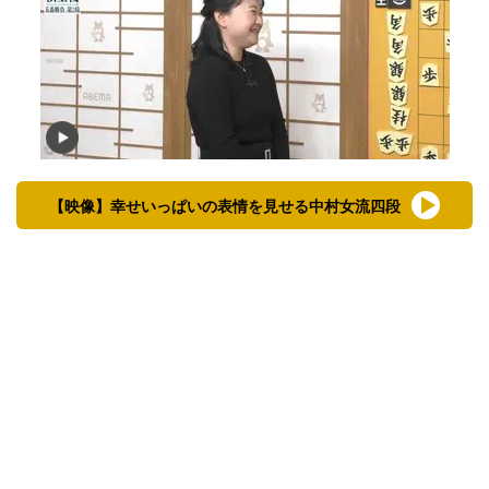
【映像】幸せいっぱいの表情を見せる中村女流四段