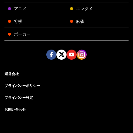
アニメ
エンタメ
将棋
麻雀
ポーカー
Face
Twitt
Yout
Insta
運営会社
boo
er
ube
gra
k
m
プライバシーポリシー
プライバシー設定
お問い合わせ