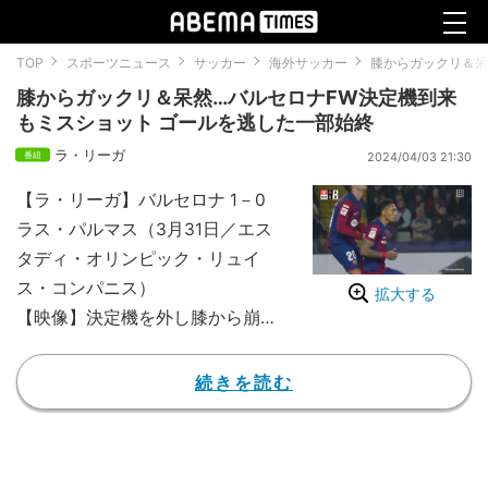
TOP
スポーツニュース
サッカー
海外サッカー
膝からガックリ＆呆
膝からガックリ＆呆然…バルセロナFW決定機到来
もミスショット ゴールを逃した一部始終
ラ・リーガ
2024/04/03 21:30
【ラ・リーガ】バルセロナ 1－0
ラス・パルマス（3月31日／エス
タディ・オリンピック・リュイ
ス・コンパニス）
拡大する
【映像】決定機を外し膝から崩れ
落ちた瞬間
これ以上ない決定機を逃し、バ
続きを読む
ルセロナFWハフィーニャが膝か
ら崩れ落ちた。前半終盤にボック
ス左からの折り返しをダイレクト