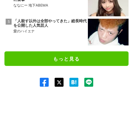
ななにー 地下ABEMA
「人殺す以外は全部やってきた」総長時代
を公開した人気芸人
愛のハイエナ
もっと見る
Twit
ter