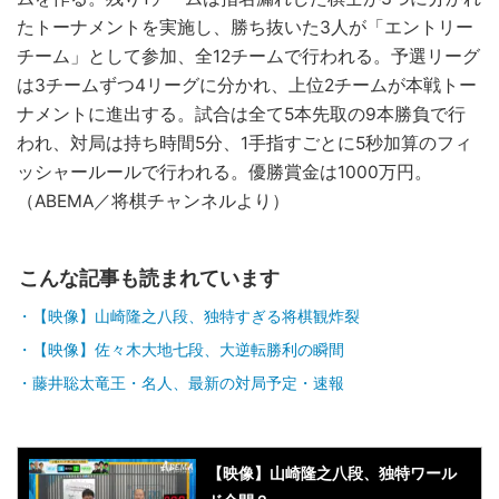
たトーナメントを実施し、勝ち抜いた3人が「エントリー
チーム」として参加、全12チームで行われる。予選リーグ
は3チームずつ4リーグに分かれ、上位2チームが本戦トー
ナメントに進出する。試合は全て5本先取の9本勝負で行
われ、対局は持ち時間5分、1手指すごとに5秒加算のフィ
ッシャールールで行われる。優勝賞金は1000万円。
（ABEMA／将棋チャンネルより）
こんな記事も読まれています
【映像】山崎隆之八段、独特すぎる将棋観炸裂
【映像】佐々木大地七段、大逆転勝利の瞬間
藤井聡太竜王・名人、最新の対局予定・速報
【映像】山崎隆之八段、独特ワール