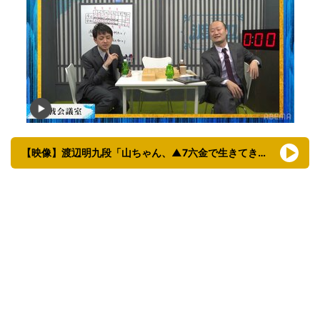
【映像】渡辺明九段「山ちゃん、▲7六金で生きてきている」