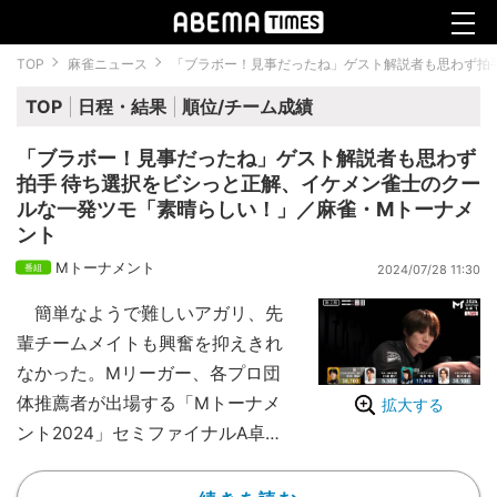
TOP
麻雀ニュース
「ブラボー！見事だったね」ゲスト解説者も思わず拍
TOP
日程・結果
順位/チーム成績
「ブラボー！見事だったね」ゲスト解説者も思わず
拍手 待ち選択をビシっと正解、イケメン雀士のクー
ルな一発ツモ「素晴らしい！」／麻雀・Mトーナメ
ント
Mトーナメント
2024/07/28 11:30
簡単なようで難しいアガリ、先
輩チームメイトも興奮を抑えきれ
なかった。Mリーガー、各プロ団
体推薦者が出場する「Mトーナメ
拡大する
ント2024」セミファイナルA卓が
7月27日に開催され、第1試合で
は本田朋広（TEAM雷電・連盟）