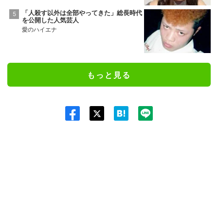
「人殺す以外は全部やってきた」総長時代
を公開した人気芸人
愛のハイエナ
もっと見る
Twit
ter