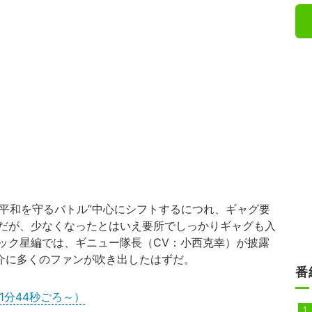
“平和を守るバトル”中心にシフトするにつれ、ギャグ要
だが、少なくなったとはいえ要所でしっかりギャグも入
ック星編では、ギニュー隊長（CV：小西克幸）が披露
紹介に多くのファンが吹き出したはずだ。
番
1分44秒ごろ～）