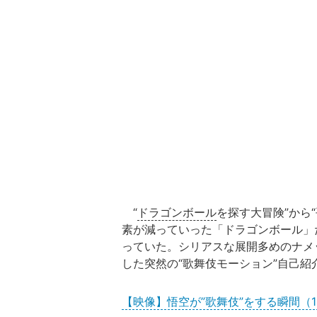
“
ドラゴンボール
を探す大冒険”から
素が減っていった「ドラゴンボール」
っていた。シリアスな展開多めのナメ
した突然の“歌舞伎モーション”自己
【映像】悟空が”歌舞伎”をする瞬間（1