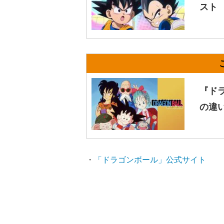
スト
『ド
の違
・
「ドラゴンボール」公式サイト