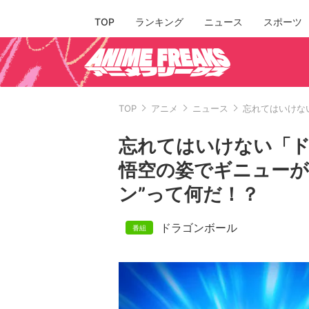
TOP
ランキング
ニュース
スポーツ
TOP
アニメ
ニュース
忘れてはいけな
忘れてはいけない「ド
悟空の姿でギニューが
ン”って何だ！？
ドラゴンボール