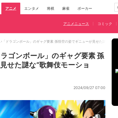
アニメ
エンタメ
将棋
麻雀
ポーカー
アニメニュース
コミック
い「ドラゴンボール」のギャグ要素 孫悟空の姿でギニューが見せた謎な“歌舞
ラゴンボール」のギャグ要素 孫
見せた謎な“歌舞伎モーショ
2024/09/27 07:00