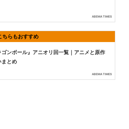
ABEMA TIMES
ラゴンボール』アニオリ回一覧｜アニメと原作
いまとめ
ABEMA TIMES