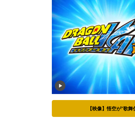
【映像】悟空が”歌舞