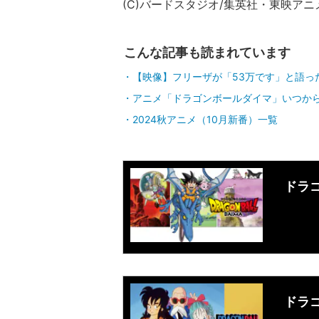
(C)バードスタジオ/集英社・東映ア
こんな記事も読まれています
【映像】フリーザが「53万です」と語っ
アニメ「ドラゴンボールダイマ」いつか
2024秋アニメ（10月新番）一覧
ドラゴ
ドラ