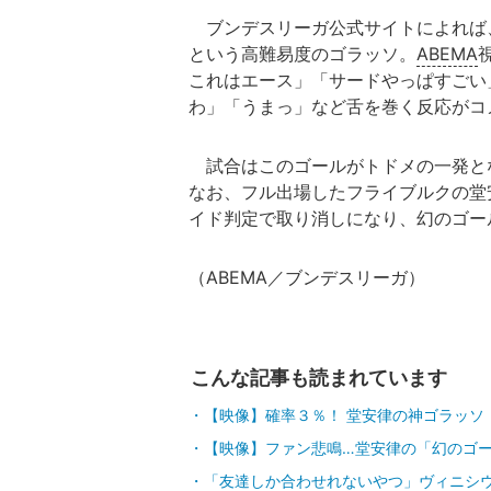
ブンデスリーガ公式サイトによれば、
という高難易度のゴラッソ。
ABEMA
これはエース」「サードやっぱすごい
わ」「うまっ」など舌を巻く反応がコ
試合はこのゴールがトドメの一発とな
なお、フル出場したフライブルクの堂
イド判定で取り消しになり、幻のゴー
（ABEMA／ブンデスリーガ）
こんな記事も読まれています
【映像】確率３％！ 堂安律の神ゴラッソ
【映像】ファン悲鳴…堂安律の「幻のゴ
「友達しか合わせれないやつ」ヴィニシ