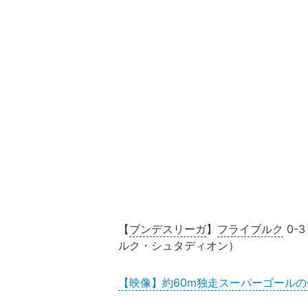
【
ブンデスリーガ
】
フライブルク
0-
ルク・シュタディオン）
【映像】約60m独走スーパーゴール