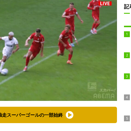
記
独走スーパーゴールの一部始終