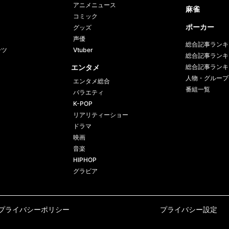
アニメニュース
麻雀
コミック
ポーカー
グッズ
声優
総合記事ランキ
ーツ
Vtuber
総合記事ランキ
エンタメ
総合記事ランキ
人物・グループ
エンタメ総合
番組一覧
バラエティ
K-POP
リアリティーショー
ドラマ
映画
音楽
HIPHOP
グラビア
プライバシーポリシー
プライバシー設定