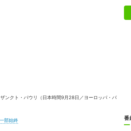
3 ザンクト・パウリ（日本時間9月28日／ヨーロッパ・パ
番
の一部始終