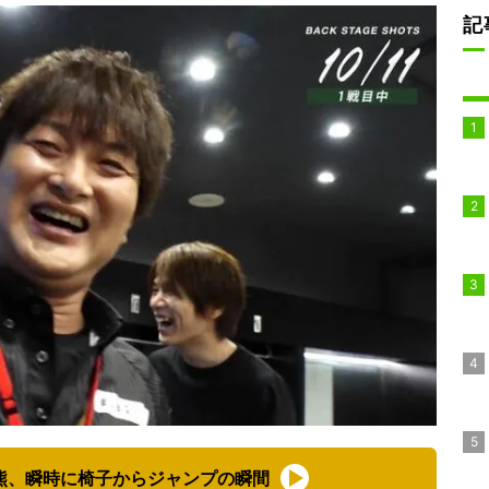
記
熊、瞬時に椅子からジャンプの瞬間