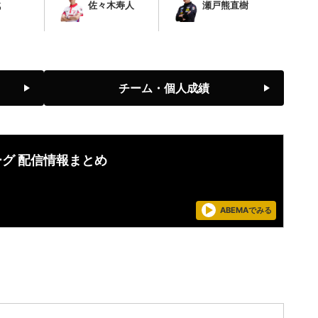
戟
佐々木寿人
瀬戸熊直樹
チーム・個人成績
ーグ 配信情報まとめ
ABEMAでみる