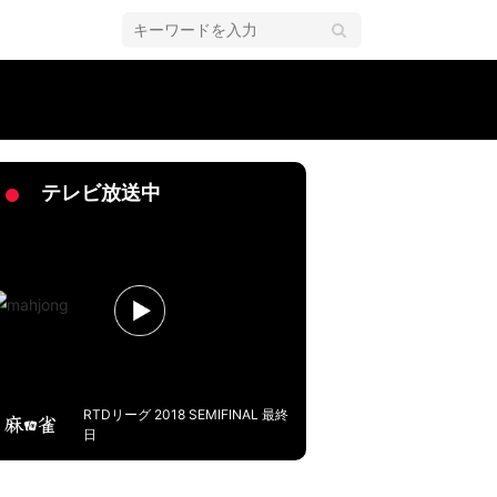
めでとうございます！！」／麻雀・Mリーグ
テレビ放送中
RTDリーグ 2018 SEMIFINAL 最終
日