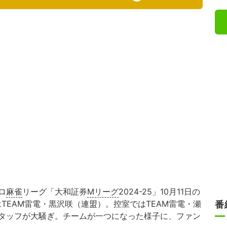
ロ
麻雀
リーグ「大和証券
Mリーグ
2024-25」10月11日の
TEAM雷電・黒沢咲（連盟）。控室ではTEAM雷電・瀬
番
タッフが大騒ぎ。チームが一つになった様子に、ファン