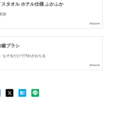
イスタオル ホテル仕様 ふかふか
究所
Amazon
の歯ブラシ
ト なぞるだけで汚れがおちる
Amazon
Twit
ter