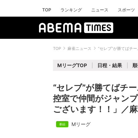
TOP
ランキング
ニュース
スポーツ
TOP
麻雀ニュース
“セレブ”が勝てばチ
MリーグTOP
日程・結果
順
“セレブ”が勝てばチ
控室で仲間がジャンプ
ございます！！」／麻
Mリーグ