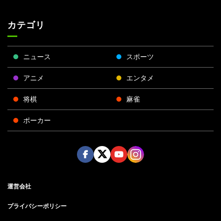
カテゴリ
ニュース
スポーツ
アニメ
エンタメ
将棋
麻雀
ポーカー
Face
Twitt
Yout
Insta
運営会社
boo
er
ube
gra
k
m
プライバシーポリシー