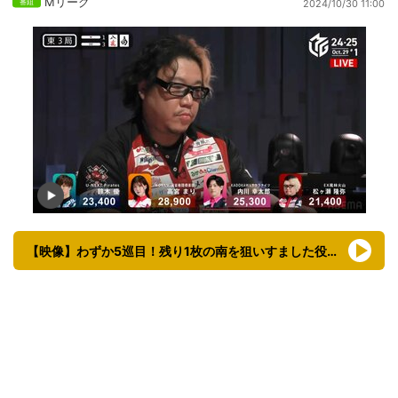
Mリーグ
2024/10/30 11:00
【映像】わずか5巡目！残り1枚の南を狙いすました役満リーチ