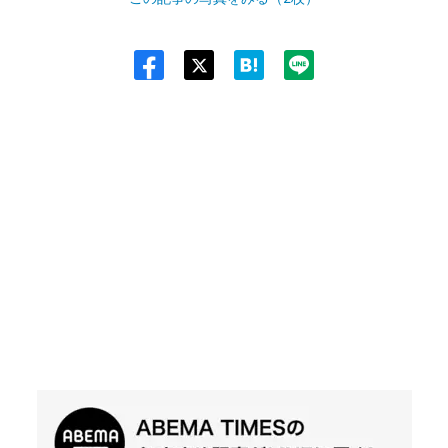
Twit
ter