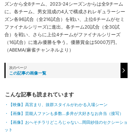
ズンから全8チーム、2023-24シーズンからは全9チーム
に。各チーム、男女混成の4人で構成されレギュラーシー
ズン各96試合（全216試合）を戦い、上位6チームがセミ
ファイナルシリーズに進出。各チーム20試合（全30試
合）を戦い、さらに上位4チームがファイナルシリーズ
（16試合）に進み優勝を争う。優勝賞金は5000万円。
（ABEMA/麻雀チャンネルより）
この記事の画像一覧
こんな記事も読まれています
【映像】高宮まり、抜群スタイルがわかる入場シーン
【画像】芸能人ファンも多数…多井が大好きなお弁当（接写）
【画像】おへそチラリどころじゃない…岡田紗佳のセクシーショ
ット