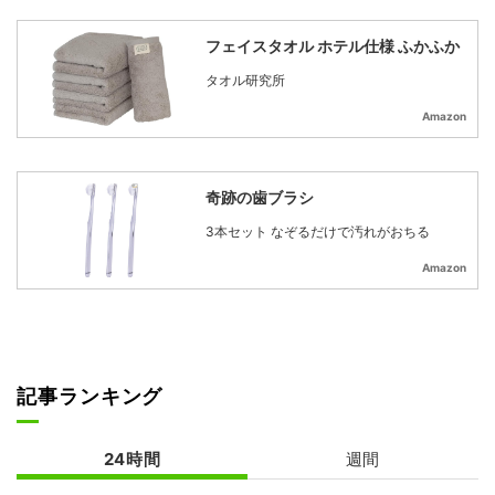
フェイスタオル ホテル仕様 ふかふか
タオル研究所
Amazon
奇跡の歯ブラシ
3本セット なぞるだけで汚れがおちる
Amazon
記事ランキング
24時間
週間