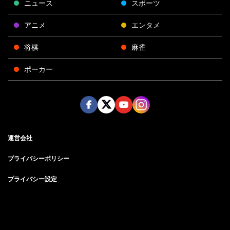
ニュース
スポーツ
アニメ
エンタメ
将棋
麻雀
ポーカー
Face
Twitt
Yout
Insta
運営会社
boo
er
ube
gra
k
m
プライバシーポリシー
プライバシー設定
お問い合わせ