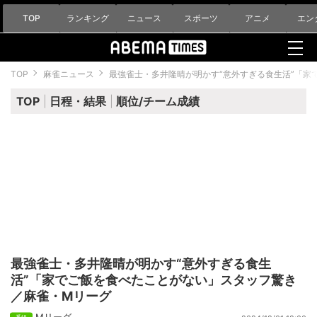
TOP
ランキング
ニュース
スポーツ
アニメ
エン
TOP
麻雀ニュース
最強雀士・多井隆晴が明かす“意外すぎる食生活”「家
TOP
日程・結果
順位/チーム成績
最強雀士・多井隆晴が明かす“意外すぎる食生
活”「家でご飯を食べたことがない」スタッフ驚き
／麻雀・Mリーグ
Mリーグ