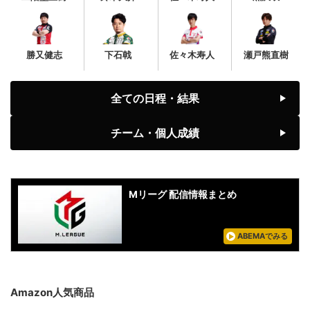
勝又健志
下石戟
佐々木寿人
瀬戸熊直樹
全ての日程・結果
チーム・個人成績
Mリーグ 配信情報まとめ
ABEMAでみる
Amazon人気商品