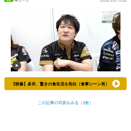
2024/12/01 12:00
【映像】多井、驚きの食生活を告白（食事シーン有）
この記事の写真をみる（2枚）