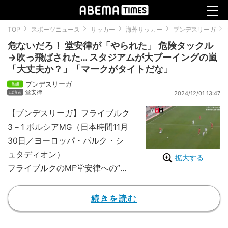
TOP
スポーツニュース
サッカー
海外サッカー
ブンデスリーガ
危ないだろ！ 堂安律が「やられた」 危険タックル
→吹っ飛ばされた… スタジアムが大ブーイングの嵐
「大丈夫か？」「マークがタイトだな」
ブンデスリーガ
堂安律
2024/12/01 13:47
【ブンデスリーガ】フライブルク
3－1 ボルシアMG（日本時間11月
30日／ヨーロッパ・パルク・シ
ュタディオン）
拡大する
フライブルクのMF堂安律への”警
戒心”が伝わる場面だった。日本
代表MFが味方選手とのワンツー
続きを読む
での突破を狙ったシーンで、ボル
シアMGのDFが身を投げ出してブ