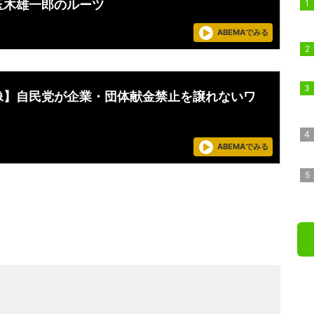
玉木雄一郎のルーツ
ABEMAでみる
像】自民党が企業・団体献金禁止を譲れないワ
ABEMAでみる