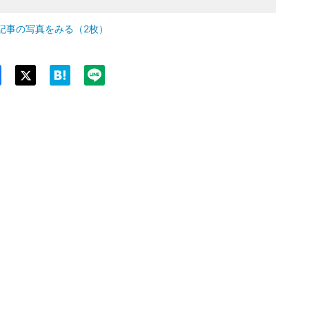
記事の写真をみる（2枚）
Twit
ter