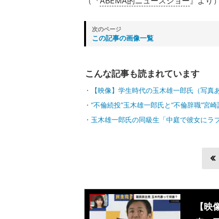
（『
ABEMA的ニュースショー
』より
この記事の画像一覧
こんな記事も読まれています
【映像】学生時代の玉木雄一郎氏（写真
“不倫続投”玉木雄一郎氏と“不倫辞職”宮
玉木雄一郎氏の同級生「中庭で彼女にラ
【映