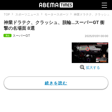
TOP
スポーツニュース
モータースポーツ
神業ドラテク、クラッシュ、
神業ドラテク、クラッシュ、脱輪…スーパーGT 衝
撃の名場面 8選
スーパーGT
2025/01/01 00:00
拡大する
続きを読む