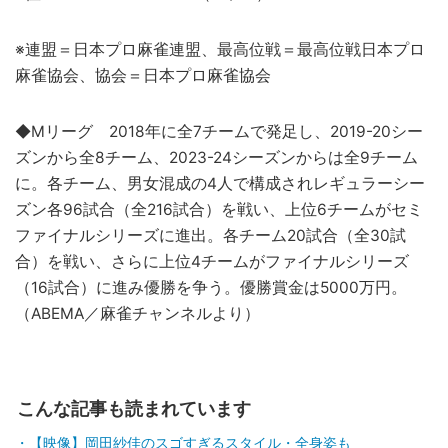
※連盟＝日本プロ麻雀連盟、最高位戦＝最高位戦日本プロ
麻雀協会、協会＝日本プロ麻雀協会
◆Mリーグ 2018年に全7チームで発足し、2019-20シー
ズンから全8チーム、2023-24シーズンからは全9チーム
に。各チーム、男女混成の4人で構成されレギュラーシー
ズン各96試合（全216試合）を戦い、上位6チームがセミ
ファイナルシリーズに進出。各チーム20試合（全30試
合）を戦い、さらに上位4チームがファイナルシリーズ
（16試合）に進み優勝を争う。優勝賞金は5000万円。
（ABEMA／麻雀チャンネルより）
こんな記事も読まれています
【映像】岡田紗佳のスゴすぎるスタイル・全身姿も