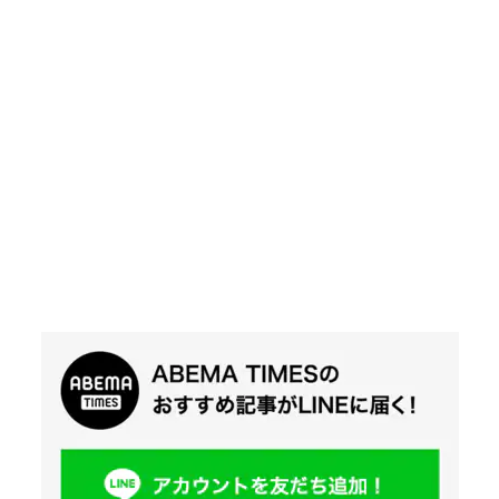
Twit
ter