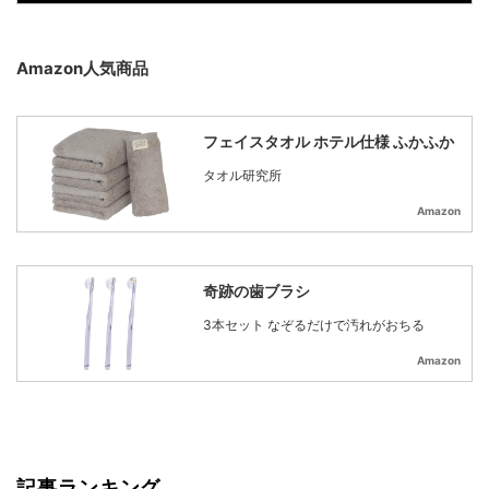
Amazon人気商品
フェイスタオル ホテル仕様 ふかふか
タオル研究所
Amazon
奇跡の歯ブラシ
3本セット なぞるだけで汚れがおちる
Amazon
記事ランキング