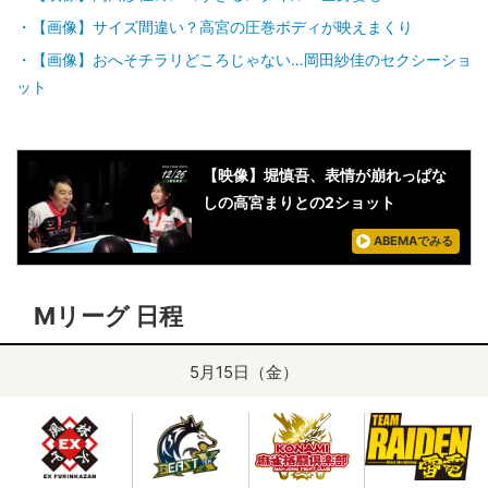
【画像】サイズ間違い？高宮の圧巻ボディが映えまくり
【画像】おへそチラリどころじゃない…岡田紗佳のセクシーショ
ット
【映像】堀慎吾、表情が崩れっぱな
しの高宮まりとの2ショット
ABEMAでみる
Mリーグ 日程
5月15日（金）