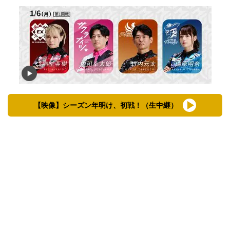
【映像】シーズン年明け、初戦！（生中継）