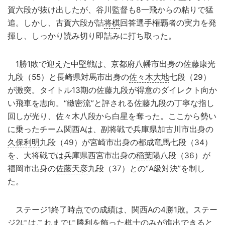
賀六段が抜け出したが、谷川監督も8一飛からの粘りで猛
追。しかし、古賀六段が詰
将棋
回答選手権覇者の実力を発
揮し、しっかり読み切り即詰みに打ち取った。
1勝1敗で迎えた中堅戦は、京都府八幡市出身の佐藤康光
九段（55）と長崎県対馬市出身の
佐々木大地
七段（29）
が激突。タイトル13期の佐藤九段が得意のダイレクト向か
い飛車を志向。“緻密流”と評される佐藤九段の丁寧な指し
回しが光り、佐々木八段から白星を奪った。ここから勢い
に乗ったチーム関西Aは、副将戦で兵庫県加古川市出身の
久保利明
九段（49）が宮崎市出身の都成竜馬七段（34）
を、大将戦では兵庫県西宮市出身の
稲葉陽
八段（36）が
福岡市出身の
佐藤天彦
九段（37）との“A級対決”を制し
た。
ステージ1終了時点での成績は、関西Aの4勝1敗。ステー
ジ2にはこれまでに勝利を飾った棋士のみが進出できると