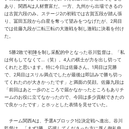
あり、関西Aは人材豊富だ。一方、九州から出場できるの
は古賀六段のみ。ステージ2の初戦では古賀五段が踏ん張
り、冨田五段から白星を奪って望みをつなげたが、2局目
では佐藤九段が二転三転の大激戦を制し激戦に決着を付け
た。
5勝2敗で初
陣
を制し采配的中となった谷川監督は、「私
は何もしてなくて…（笑）。4人の棋士が力を出し切って
くれたと思います。特に今日は佐藤さん。1局目は完勝
で、2局目はスリル満点でしたが最後は即詰みで勝ち切っ
てくれたのが大きかったです」と満面の笑顔。佐藤九段は
「前回はあと一歩のところで届かなかったところもありチ
ームのお役に立てなかったので、今回は多少貢献できたの
で良かったです」とホッとした表情を見せていた。
チーム関西Aは、予選Aブロック1位決定戦へ進出。谷川
監督は、「まず1勝。応援してくださった方に厚く御礼申