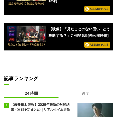
映像]
ABEMAでみる
【映像】「見たことのない囲い…どう
攻略する？」九州第5局[未公開映像]
ABEMAでみる
記事ランキング
24時間
週間
【藤井聡太 速報】2026年最新の対局結
果・次戦予定まとめ｜リアルタイム更新