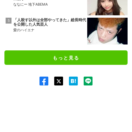
ななにー 地下ABEMA
「人殺す以外は全部やってきた」総長時代
を公開した人気芸人
愛のハイエナ
もっと見る
Twit
ter