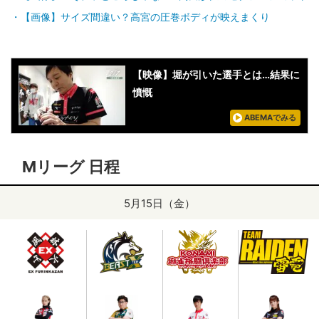
【画像】サイズ間違い？高宮の圧巻ボディが映えまくり
【映像】堀が引いた選手とは…結果に
憤慨
ABEMAでみる
Mリーグ 日程
5月15日（金）