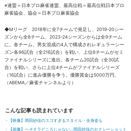
※連盟＝日本プロ麻雀連盟、最高位戦＝最高位戦日本プロ
麻雀協会、協会＝日本プロ麻雀協会
◆Mリーグ 2018年に全7チームで発足し、2019-20シー
ズンから全8チーム、2023-24シーズンからは全9チーム
に。各チーム、男女混成の4人で構成されレギュラーシー
ズン各96試合（全216試合）を戦い、上位6チームがセミ
ファイナルシリーズに進出。各チーム20試合（全30試
合）を戦い、さらに上位4チームがファイナルシリーズ
（16試合）に進み優勝を争う。優勝賞金は5000万円。
（ABEMA／麻雀チャンネルより）
こんな記事も読まれています
【映像】岡田紗佳のスゴすぎるスタイル・全身姿も
【画像】へそチラどころじゃない…岡田紗佳のセクシーショット