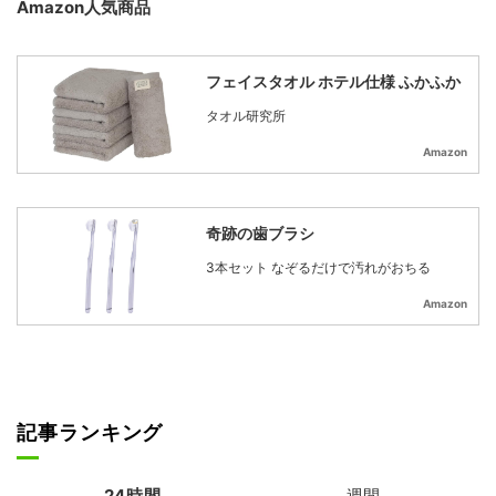
Amazon人気商品
フェイスタオル ホテル仕様 ふかふか
タオル研究所
Amazon
奇跡の歯ブラシ
3本セット なぞるだけで汚れがおちる
Amazon
記事ランキング
24時間
週間