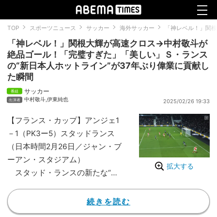
TOP
スポーツニュース
サッカー
海外サッカー
「神レベル！」関根
「神レベル！」関根大輝が高速クロス→中村敬斗が
絶品ゴール！「完璧すぎた」「美しい」Ｓ・ランス
の“新日本人ホットライン”が37年ぶり偉業に貢献し
た瞬間
サッカー
中村敬斗
,
伊東純也
2025/02/26 19:33
【フランス・カップ】アンジェ1
－1（PK3ー5）スタッドランス
（日本時間2月26日／ジャン・ブ
ーアン・スタジアム）
拡大する
スタッド・ランスの新たな“日
本人ホットライン”が、チームを
救うゴール。ファンが大熱狂して
続きを読む
いる。