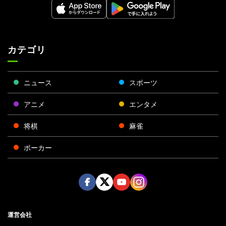
カテゴリ
ニュース
スポーツ
アニメ
エンタメ
将棋
麻雀
ポーカー
Face
Twitt
Yout
Insta
運営会社
boo
er
ube
gra