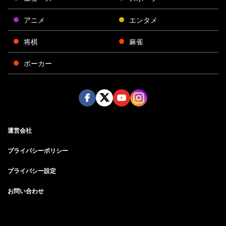
アニメ
エンタメ
将棋
麻雀
ポーカー
Face
Twitt
Yout
Insta
運営会社
boo
er
ube
gra
k
m
プライバシーポリシー
プライバシー設定
お問い合わせ