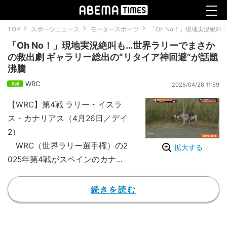
TOP
スポーツニュース
モータースポーツ
「Oh No！」現地実況絶
「Oh No！」現地実況絶叫も…世界ラリーでまさか
の救出劇 ギャラリー総出の“リタイア神回避”が話題
沸騰
WRC
2025/04/28 11:59
【WRC】第4戦 ラリー・イスラ
ス・カナリアス（4月26日／デイ
2）
WRC（世界ラリー選手権）の2
拡大する
025年第4戦がスペインのカナリ
ア諸島で初開催されたが、競技中
にコースアウトしたフォードのマ
続きを読む
シンを助けに入ったギャラリーの
存在に注目が集まっている。