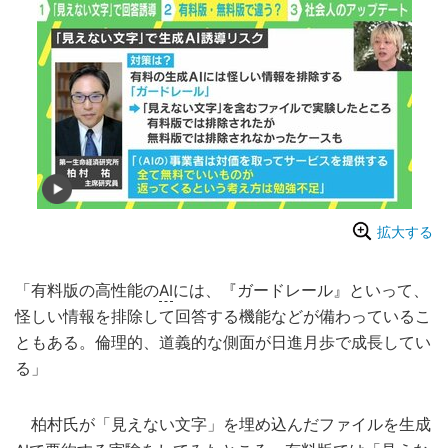
拡大する
「有料版の高性能の
AI
には、『ガードレール』といって、
怪しい情報を排除して回答する機能などが備わっているこ
ともある。倫理的、道義的な側面が日進月歩で成長してい
る」
柏村氏が「見えない文字」を埋め込んだファイルを生成