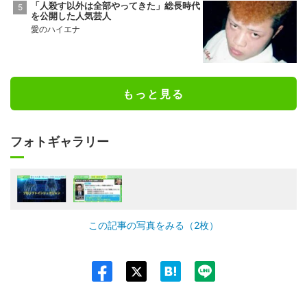
「人殺す以外は全部やってきた」総長時代
を公開した人気芸人
愛のハイエナ
もっと見る
フォトギャラリー
この記事の写真をみる（2枚）
Twit