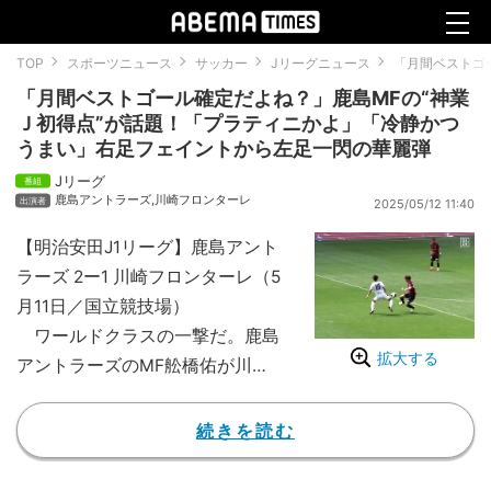
TOP
スポーツニュース
サッカー
Jリーグニュース
「月間ベストゴ
「月間ベストゴール確定だよね？」鹿島MFの“神業
Ｊ初得点”が話題！「プラティニかよ」「冷静かつ
うまい」右足フェイントから左足一閃の華麗弾
Jリーグ
鹿島アントラーズ
,
川崎フロンターレ
2025/05/12 11:40
【明治安田J1リーグ】鹿島アント
ラーズ 2ー1 川崎フロンターレ（5
月11日／国立競技場）
ワールドクラスの一撃だ。鹿島
拡大する
アントラーズのMF舩橋佑が川崎
フロンターレ戦で、迫りくる相手
を右足でかわして強烈な左足シュ
続きを読む
ートを叩き込んだ。技術が詰まっ
た22歳のJリーグ初ゴールが話題