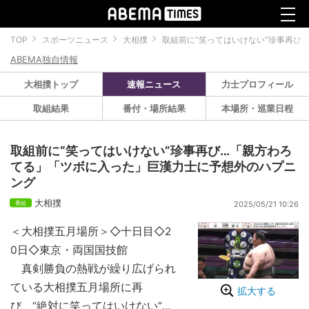
TOP
スポーツニュース
大相撲
取組前に“笑ってはいけない”珍事再び
ABEMA独自情報
大相撲トップ
速報ニュース
力士プロフィール
取組結果
番付・場所結果
本場所・巡業日程
取組前に“笑ってはいけない”珍事再び…「親方わろ
てる」「ツボに入った」巨漢力士に予想外のハプニ
ング
大相撲
2025/05/21 10:26
＜大相撲五月場所＞◇十日目◇2
0日◇東京・両国国技館
真剣勝負の熱戦が繰り広げられ
ている大相撲五月場所に再
拡大する
び、“絶対に笑ってはいけない”珍