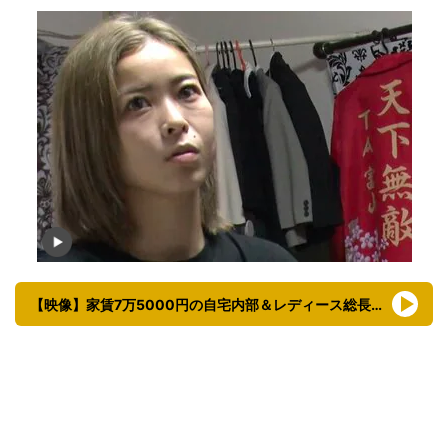
【映像】家賃7万5000円の自宅内部＆レディース総長時代の写真