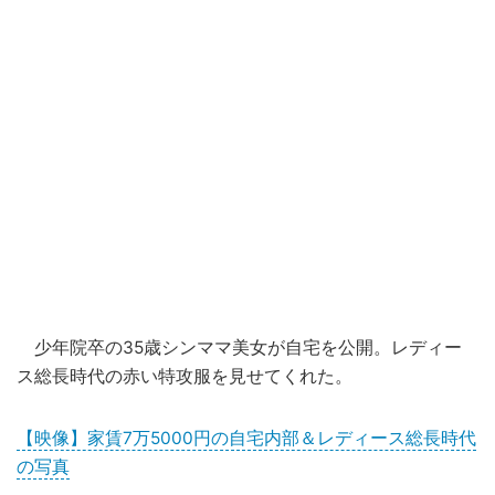
少年院卒の35歳シンママ美女が自宅を公開。レディー
ス総長時代の赤い特攻服を見せてくれた。
【映像】家賃7万5000円の自宅内部＆レディース総長時代
の写真