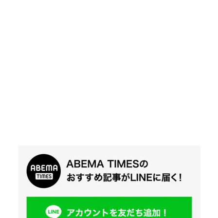
Twit
ter