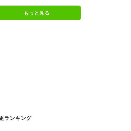
況驚き
もっと見る
組ランキング