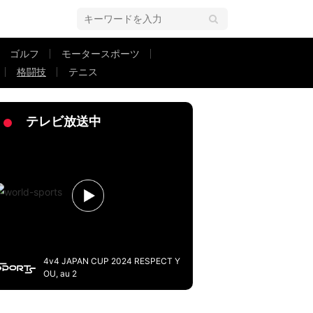
ゴルフ
モータースポーツ
格闘技
テニス
 圧巻フェイスペイントも健在
テレビ放送中
4v4 JAPAN CUP 2024 RESPECT Y
OU, au 2