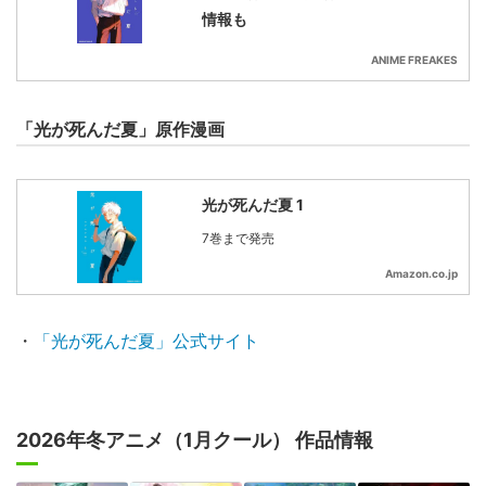
情報も
ANIME FREAKES
「光が死んだ夏」原作漫画
光が死んだ夏 1
7巻まで発売
Amazon.co.jp
・
「光が死んだ夏」公式サイト
2026年冬アニメ（1月クール） 作品情報