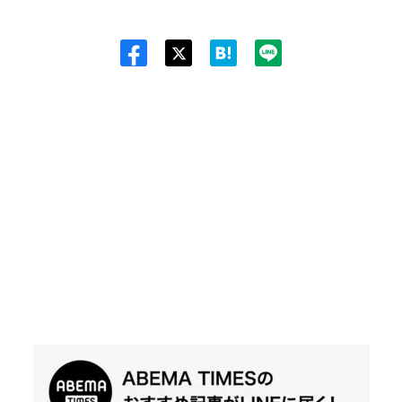
Twit
ter