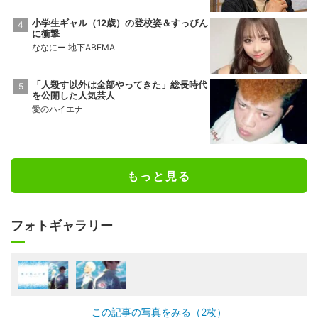
小学生ギャル（12歳）の登校姿＆すっぴん
に衝撃
ななにー 地下ABEMA
「人殺す以外は全部やってきた」総長時代
を公開した人気芸人
愛のハイエナ
もっと見る
フォトギャラリー
この記事の写真をみる（2枚）