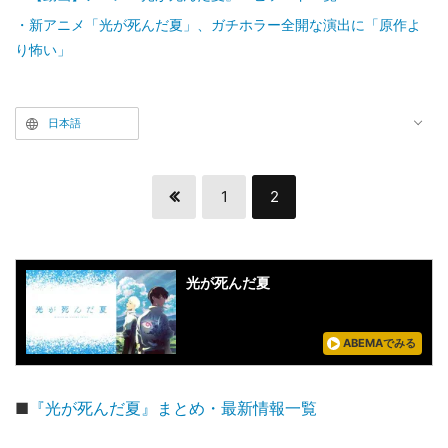
新アニメ「光が死んだ夏」、ガチホラー全開な演出に「原作よ
り怖い」
日本語
1
2
光が死んだ夏
ABEMAでみる
■
『光が死んだ夏』まとめ・最新情報一覧