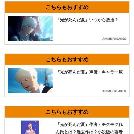
「光が死んだ夏」いつから放送？
ANIME FREAKES
『光が死んだ夏』声優・キャラ一覧
ANIME FREAKES
『光が死んだ夏』作者・モクモクれ
ん氏とは？過去作は？小説版の著者