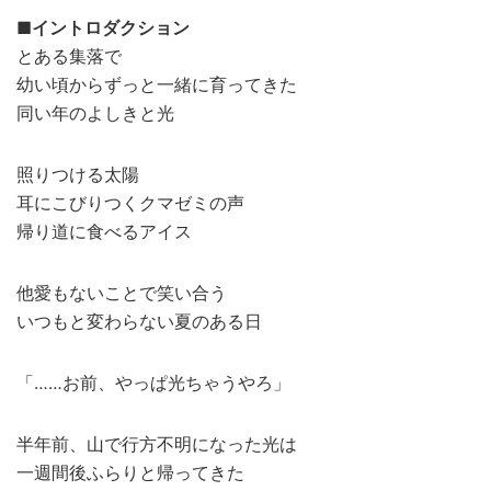
■イントロダクション
とある集落で
幼い頃からずっと一緒に育ってきた
同い年のよしきと光
照りつける太陽
耳にこびりつくクマゼミの声
帰り道に食べるアイス
他愛もないことで笑い合う
いつもと変わらない夏のある日
「……お前、やっぱ光ちゃうやろ」
半年前、山で行方不明になった光は
一週間後ふらりと帰ってきた