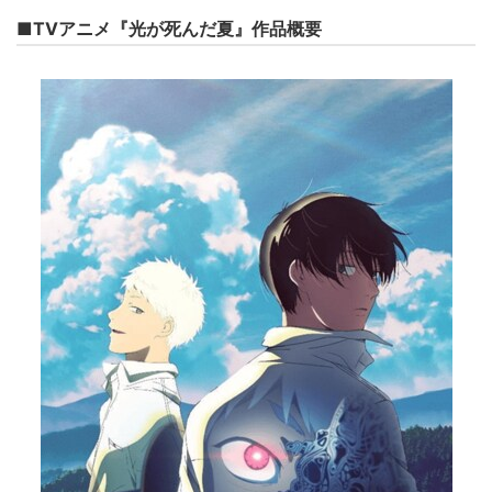
■TVアニメ『光が死んだ夏』作品概要