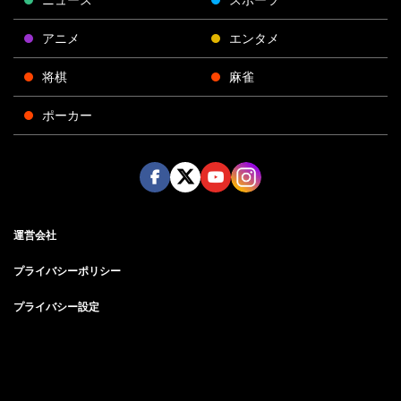
アニメ
エンタメ
将棋
麻雀
ポーカー
Face
Twitt
Yout
Insta
運営会社
boo
er
ube
gra
k
m
プライバシーポリシー
プライバシー設定
お問い合わせ