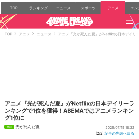
TOP
ランキング
ニュース
スポーツ
アニメ
エン
TOP
アニメ
ニュース
アニメ『光が死んだ夏』がNetflixの日本デイ
アニメ『光が死んだ夏』がNetflixの日本デイリーラ
ンキングで1位を獲得！ABEMAではアニメランキン
グ1位に
光が死んだ夏
2025/07/15 18:32
(2/2)
記事の先頭へ戻る