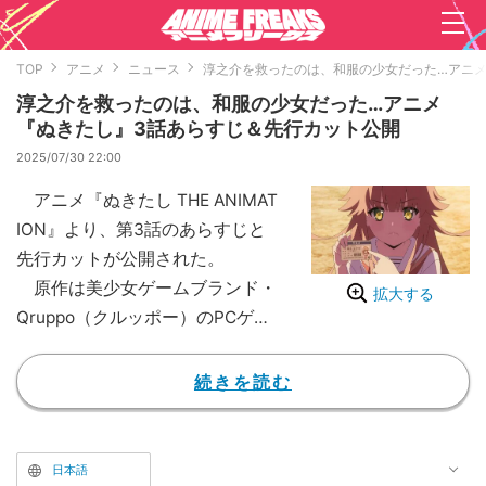
TOP
アニメ
ニュース
淳之介を救ったのは、和服の少女だった…アニメ
淳之介を救ったのは、和服の少女だった…アニメ
『ぬきたし』3話あらすじ＆先行カット公開
2025/07/30 22:00
アニメ『ぬきたし THE ANIMAT
ION』より、第3話のあらすじと
先行カットが公開された。
原作は美少女ゲームブランド・
拡大する
Qruppo（クルッポー）のPCゲー
ム。常夏の孤島・青藍島（せいら
んとう）。この島に生家のある橘
続きを読む
淳之介（CV.柳晃平）は、両親の
死をきっかけに妹・橘麻沙音（C
V.小秋あこ）と共に帰島すること
日本語