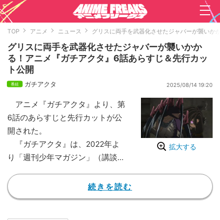
TOP
アニメ
ニュース
グリスに両手を武器化させたジャバーが襲いか
グリスに両手を武器化させたジャバーが襲いかか
る！アニメ『ガチアクタ』6話あらすじ＆先行カッ
ト公開
ガチアクタ
2025/08/14 19:20
アニメ『ガチアクタ』より、第
6話のあらすじと先行カットが公
開された。
『ガチアクタ』は、2022年よ
拡大する
り「週刊少年マガジン」（講談
社）にて連載中の、原作・裏那圭
氏、グラフィティデザイン・晏童
続きを読む
秀吉氏による人気漫画を原作とし
たアニメ化作品。犯罪者の子孫た