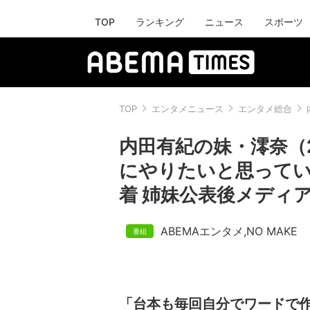
TOP
ランキング
ニュース
スポーツ
TOP
エンタメニュース
エンタメ総合
内田有紀の妹・澪奈（
にやりたいと思ってい
着 姉妹公表後メディ
ABEMAエンタメ
,
NO MAKE
「台本も毎回自分でワードで