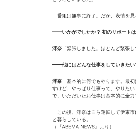
番組は無事に終了。だが、表情を見
━━いかがでしたか？ 初のリポート
澪奈
「緊張しました。ほとんど緊張し
━━他にはどんな仕事をしていきたい
澪奈
「基本的に何でもやります。最初
すけど、やっぱり仕事って、やりたい
で、いただいたお仕事は基本的に全力
この後、澪奈は自ら運転して伊東市に
と暮らしている。
（『
ABEMA
NEWS』より）