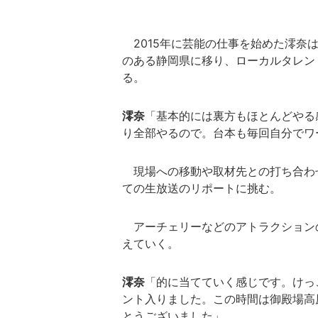
2015年に芸能の仕事を始めた澪奈
のある静岡県に移り、ローカルタレン
る。
澪奈
「基本的には裏方もほとんどやる
り全部やるので。台本も毎回自分でワ
現場への移動や取材先との打ち合わ
ての生放送のリポートに挑む。
アーチェリーなどのアトラクション
えていく。
澪奈
「的に当てていく感じです。けっ
ント入りました。この時間は御殿場高
とうございました」