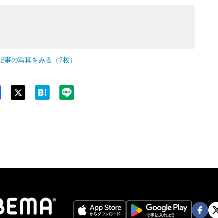
記事の写真をみる（2枚）
Twit
ter