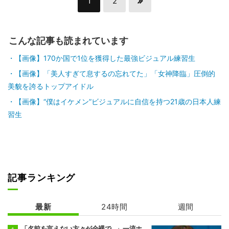
1
2
こんな記事も読まれています
【画像】170か国で1位を獲得した最強ビジュアル練習生
【画像】「美人すぎて息するの忘れてた」「女神降臨」圧倒的
美貌を誇るトップアイドル
【画像】“僕はイケメン”ビジュアルに自信を持つ21歳の日本人練
習生
記事ランキング
最新
24時間
週間
「名前を言えない方々が全裸で…」一流ホ