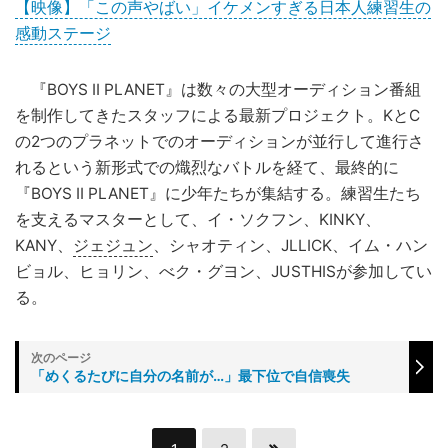
【映像】「この声やばい」イケメンすぎる日本人練習生の
感動ステージ
『BOYS II PLANET』は数々の大型オーディション番組
を制作してきたスタッフによる最新プロジェクト。KとC
の2つのプラネットでのオーディションが並行して進行さ
れるという新形式での熾烈なバトルを経て、最終的に
『BOYS II PLANET』に少年たちが集結する。練習生たち
を支えるマスターとして、イ・ソクフン、KINKY、
KANY、
ジェジュン
、シャオティン、JLLICK、イム・ハン
ビョル、ヒョリン、べク・グヨン、JUSTHISが参加してい
る。
「めくるたびに自分の名前が…」最下位で自信喪失