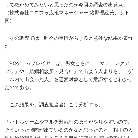
して確かめてみたいと思ったのが今回の調査の出発点」
（株式会社コロプラ広報マネージャー 猪野理絵氏、以下
同）
その調査では、昨今の事情からすると意外な結果が表れ
た。
PCゲームプレイヤーは、男女ともに、「マッチングア
プリ」や「結婚相談所・見合い」で出会う人よりも、「ゲ
ーム内で出会った人」を恋愛対象として意識するとわかっ
たのである。
この結果を、調査担当者はこう分析する。
「バトルゲームやマルチ対戦型のほうがやりやすいので、
そういった傾向が出ているのかなと思ったのと、相手の人
柄や価値観みたいなところを自然に知りやすいのではない