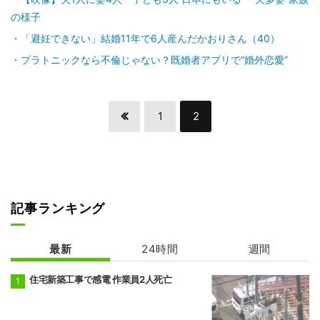
の様子
「避妊できない」結婚11年で6人産んだかおりさん（40）
プラトニックなら不倫じゃない？既婚者アプリで“婚外恋愛”
1
2
記事ランキング
最新
24時間
週間
住宅新築工事で感電 作業員2人死亡