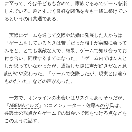
に至って、今は子どもも含めて、家族ぐるみでゲームを楽
しんでいる。割とすごく良好な関係を今も一緒に築けてい
るというのは共通である」
実際にゲームを通じて交際や結婚に発展した人からは
「ゲームをしているときは苦手だった相手が実際に会って
みると、とても素敵な人で、結果、ゲームで知り合ってお
付き合い、同棲するまでになった」「ゲーム内では友人と
しか思っていなかったが、通話した際に声が好きだなと意
識がやや変わった」「ゲームで交際したが、現実とは違う
ものだった」などの声があった。
一方で、オンラインの出会いはリスクもありそうだが、
『
ABEMAヒルズ
』のコメンテーター・佐藤み
のり
氏は、
弁護士の観点からゲームでの出会いで気をつける点などを
このように話す。