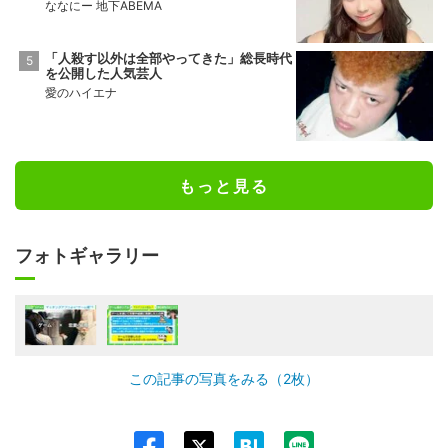
ななにー 地下ABEMA
「人殺す以外は全部やってきた」総長時代
を公開した人気芸人
愛のハイエナ
もっと見る
フォトギャラリー
この記事の写真をみる（2枚）