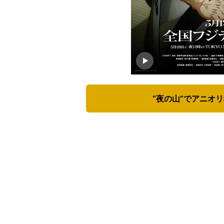
“夜の山”でアニオ