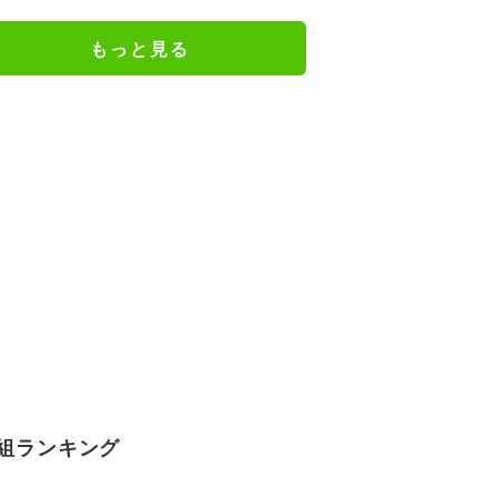
シ！」の反響相次ぐ
もっと見る
組ランキング