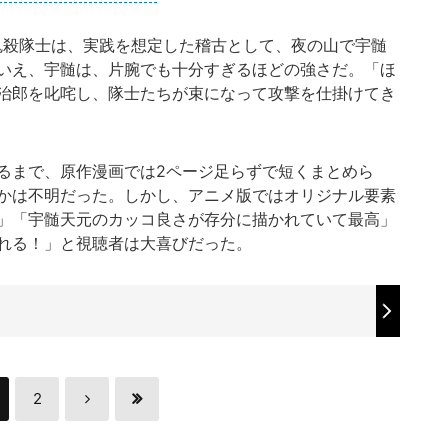
鬼殺隊士は、実践を想定した稽古として、夜の山で宇髄
いえ、宇髄は、片腕でも十分すぎるほどの強さだ。「ほ
治郎を叱咤し、隊士たちが束になって攻撃を仕掛けてき
るまで、原作漫画では2ページ足らずで短くまとめら
かは不明だった。しかし、アニメ版ではオリジナル要素
」「宇髄天元のカッコ良さが存分に描かれていて最高」
れる！」と視聴者は大喜びだった。
2