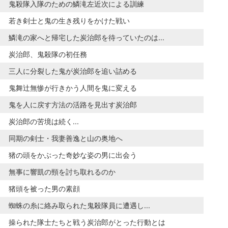
鬼殺隊入隊のための鱗滝左近次による訓練
若き剣士と鬼の生き残りをかけた戦い
鱗滝の家へと帰宅した炭治郎を待っていたのは...
炭治郎、鬼殺隊の初任務
三人に分裂した鬼が炭治郎を追い詰める
鬼舞辻無惨が行きかう人間を鬼に変える
鬼を人に戻す方法の活路を見出す炭治郎
炭治郎の苦境は続く...
同期の剣士・我妻善逸と山の奥地へ
猪の頭をかぶった奇妙な姿の男に出会う
無事に響凱の頸を討ち取れるのか
猪頭を被った男の素顔
蜘蛛の糸に絡み取られた鬼殺隊員に遭遇し...
操られた隊士たちと戦う炭治郎がとった行動とは