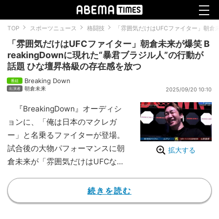
TOP
スポーツニュース
格闘技
「雰囲気だけはUFCファイター」朝倉未来
「雰囲気だけはUFCファイター」朝倉未来が爆笑 B
reakingDownに現れた“暴君ブラジル人”の行動が
話題 ひな壇昇格級の存在感を放つ
Breaking Down
朝倉未来
2025/09/20 10:10
『BreakingDown』オーディシ
ョンに、「俺は日本のマクレガ
ー」と名乗るファイターが登場。
試合後の大物パフォーマンスに朝
拡大する
倉未来が「雰囲気だけはUFCなん
だよ」と笑いながらツッコミを入
れていた。
続きを読む
19日、朝倉未来のYouTubeチャ
ンネルで、1分1ラウンドの格闘技