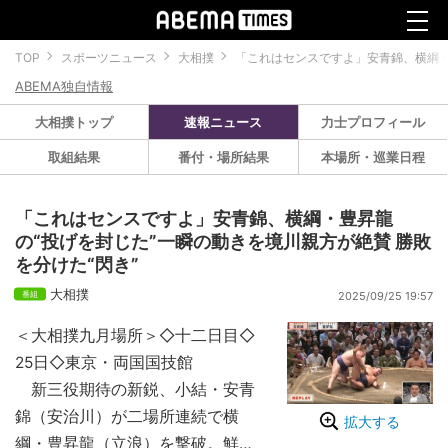
TOP
スポーツニュース
大相撲
「これはセンスですよ」安青錦、横綱・
ABEMA独自情報
大相撲トップ
速報ニュース
力士プロフィール
取組結果
番付・場所結果
本場所・巡業日程
「これはセンスですよ」安青錦、横綱・豊昇龍
の“投げを封じた”一瞬の動きを境川親方が絶賛 勝敗
を分けた“閃き”
大相撲
2025/09/25 19:57
＜大相撲九月場所＞◇十二日目◇
25日◇東京・両国国技館
新三役期待の新鋭、小結・安青
錦（安治川）が二場所連続で横
拡大する
綱・豊昇龍（立浪）を撃破。鮮や