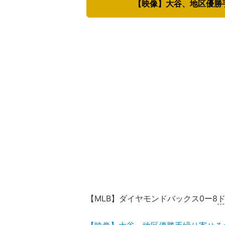
【映像】大谷、地区優勝
【MLB】ダイヤモンドバックス0ー8