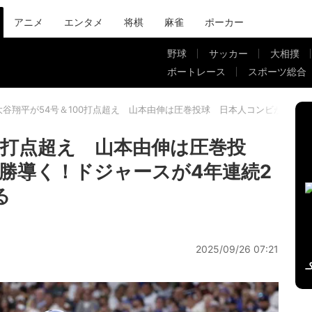
アニメ
エンタメ
将棋
麻雀
ポーカー
野球
サッカー
大相撲
ボートレース
スポーツ総合
大谷翔平が54号＆100打点超え 山本由伸は圧巻投球 日本人コンビが優勝導
00打点超え 山本由伸は圧巻投
勝導く！ドジャースが4年連続2
る
2025/09/26 07:21