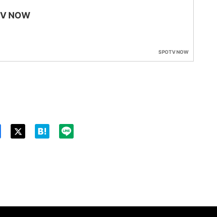
TV NOW
SPOTV NOW