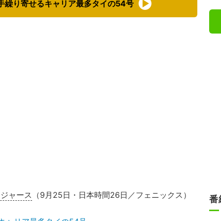
手繰り寄せるキャリア最多タイの54号
ドジャース
（9月25日・日本時間26日／フェニックス）
番