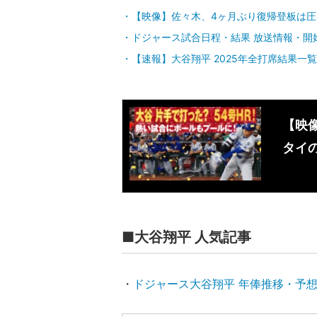
【映像】佐々木、4ヶ月ぶり復帰登板は圧
ドジャース試合日程・結果 放送情報・開
【速報】大谷翔平 2025年全打席結果一覧
【映
タイの
■大谷翔平 人気記事
・
ドジャース大谷翔平 年俸推移・予