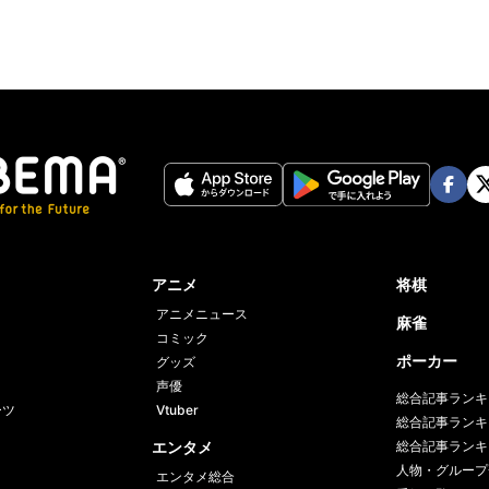
Face
Twi
book
er
アニメ
将棋
アニメニュース
麻雀
コミック
ポーカー
グッズ
声優
総合記事ランキ
ーツ
Vtuber
総合記事ランキ
エンタメ
総合記事ランキ
人物・グループ
エンタメ総合