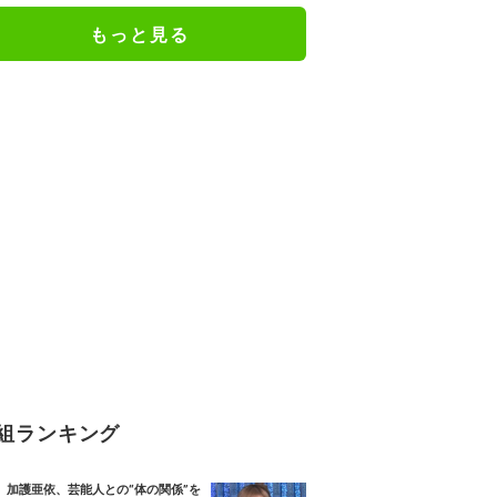
感…」
もっと見る
組ランキング
加護亜依、芸能人との“体の関係”を