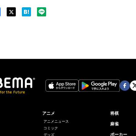
Twit
ter
Face
Twi
book
er
アニメ
将棋
アニメニュース
麻雀
コミック
ポーカー
グッズ