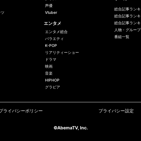
声優
総合記事ランキ
ーツ
Vtuber
総合記事ランキ
エンタメ
総合記事ランキ
人物・グループ
エンタメ総合
番組一覧
バラエティ
K-POP
リアリティーショー
ドラマ
映画
音楽
HIPHOP
グラビア
プライバシーポリシー
プライバシー設定
©AbemaTV, Inc.