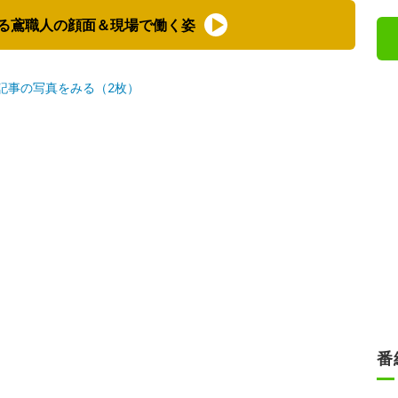
る鳶職人の顔面＆現場で働く姿
記事の写真をみる（2枚）
番