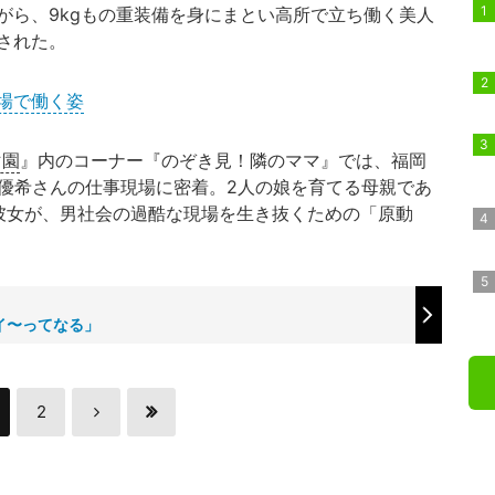
がら、9kgもの重装備を身にまとい高所で立ち働く美人
された。
場で働く姿
マ園
』内のコーナー『のぞき見！隣のママ』では、福岡
・優希さんの仕事現場に密着。2人の娘を育てる母親であ
彼女が、男社会の過酷な現場を生き抜くための「原動
イ〜ってなる」
2