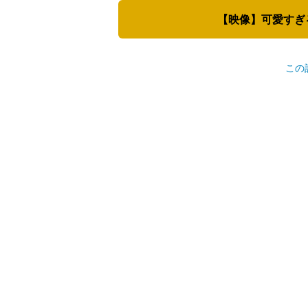
【映像】可愛すぎ
この