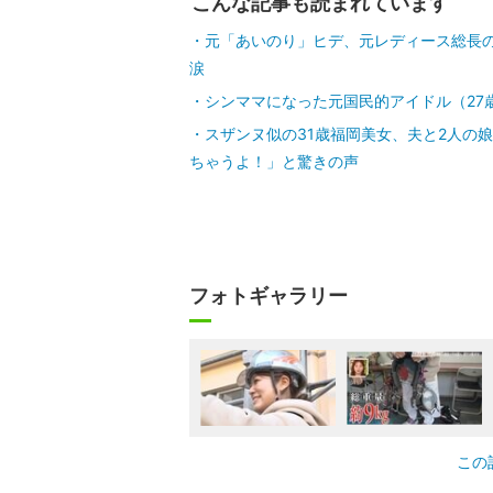
こんな記事も読まれています
元「あいのり」ヒデ、元レディース総長
涙
シンママになった元国民的アイドル（27
スザンヌ似の31歳福岡美女、夫と2人の
ちゃうよ！」と驚きの声
フォトギャラリー
この