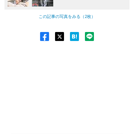
この記事の写真をみる（2枚）
Twit
ter