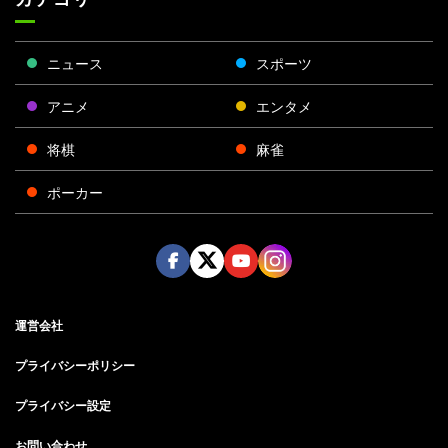
ニュース
スポーツ
アニメ
エンタメ
将棋
麻雀
ポーカー
Face
Twitt
Yout
Insta
運営会社
boo
er
ube
gra
k
m
プライバシーポリシー
プライバシー設定
お問い合わせ