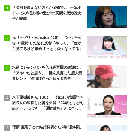
「名前を言えない方々が全裸で…」一流ホ
テルでの"権力者の遊び"の実態を元港区女
子が暴露
元リトグリ・Manaka（25）、ラッパーに
なり“激変”した姿に反響「待って」「昔か
ら見てるけど 最近ずっと可愛くなってる」
水筒にシャンパンを入れ保育園の送迎に…
「アル中だと思う」一世を風靡した超人気
タレント、酒漬けだった日々を告白
木下優樹菜さん（38）、“顔出しが話題”14
歳長女の成長した姿を公開 「14歳とは思え
ぬオトナっぽさ」「優樹菜ちゃんにそっく
りすぎる」など反響
“百田夏菜子との結婚発表から2年”堂本剛、