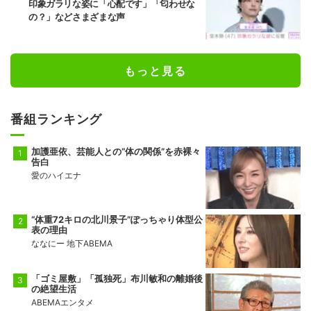
印象ガラリな姿に「心配です」「匂わせな
の？」などさまざまな声
もっと見る
番組ランキング
加護亜依、芸能人との“体の関係”を赤裸々
告白
愛のハイエナ
“体重72キロの北川景子”ぽっちゃり体型公
表の理由
ななにー 地下ABEMA
「ゴミ屋敷」「孤独死」布川敏和の離婚後
の絶望生活
ABEMAエンタメ