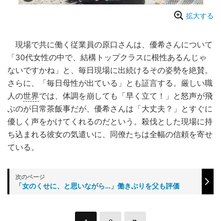
拡大する
現場で共に働く従業員の原口さんは、優希さんについて
「30代女性の中で、結構トップクラスに根性あるんじゃ
ないですかね」と、毎日現場に出続けるその姿勢を絶賛。
さらに、「毎日母性が出ている」とも証言する。厳しい職
人の
世界
では、体調を崩しても「早く立て！」と怒声が飛
ぶのが日常茶飯事だが、優希さんは「大丈夫？」とすぐに
優しく声をかけてくれるのだという。殺伐とした現場に持
ち込まれる彼女の気遣いに、同僚たちは全幅の信頼を寄せ
ている。
「女のくせに、と思いながら…」働きぶりを父も評価