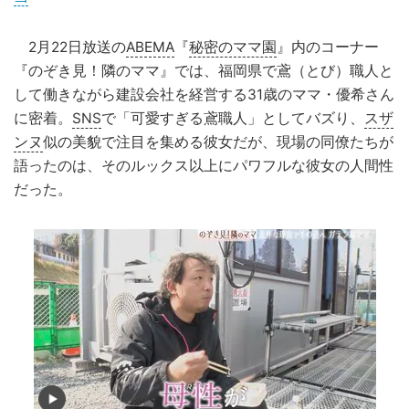
2月22日放送の
ABEMA
『
秘密のママ園
』内のコーナー
『のぞき見！隣のママ』では、福岡県で鳶（とび）職人と
して働きながら建設会社を経営する31歳のママ・優希さん
に密着。
SNS
で「可愛すぎる鳶職人」としてバズり、
スザ
ンヌ
似の美貌で注目を集める彼女だが、現場の同僚たちが
語ったのは、そのルックス以上にパワフルな彼女の人間性
だった。