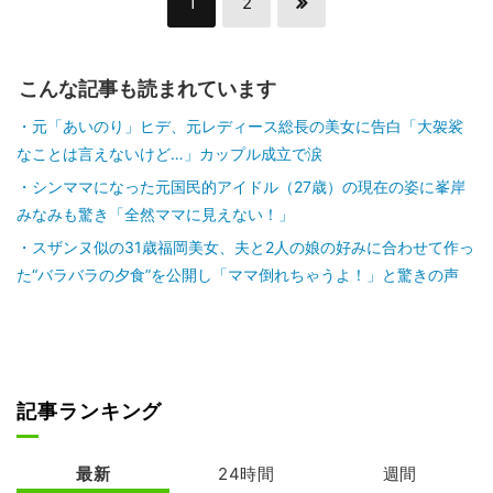
1
2
こんな記事も読まれています
元「あいのり」ヒデ、元レディース総長の美女に告白「大袈裟
なことは言えないけど…」カップル成立で涙
シンママになった元国民的アイドル（27歳）の現在の姿に峯岸
みなみも驚き「全然ママに見えない！」
スザンヌ似の31歳福岡美女、夫と2人の娘の好みに合わせて作っ
た“バラバラの夕食”を公開し「ママ倒れちゃうよ！」と驚きの声
記事ランキング
最新
24時間
週間