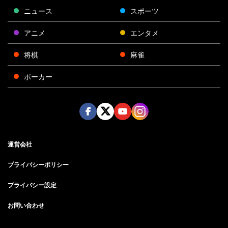
ニュース
スポーツ
アニメ
エンタメ
将棋
麻雀
ポーカー
Face
Twitt
Yout
Insta
運営会社
boo
er
ube
gra
k
m
プライバシーポリシー
プライバシー設定
お問い合わせ