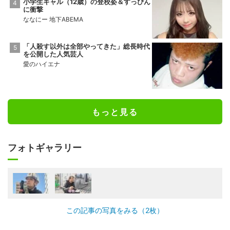
小学生ギャル（12歳）の登校姿＆すっぴん
に衝撃
ななにー 地下ABEMA
「人殺す以外は全部やってきた」総長時代
を公開した人気芸人
愛のハイエナ
もっと見る
フォトギャラリー
この記事の写真をみる（2枚）