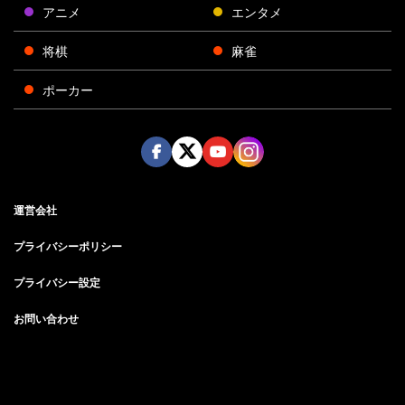
アニメ
エンタメ
将棋
麻雀
ポーカー
Face
Twitt
Yout
Insta
運営会社
boo
er
ube
gra
k
m
プライバシーポリシー
プライバシー設定
お問い合わせ
©AbemaTV, Inc.