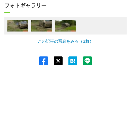
フォトギャラリー
この記事の写真をみる（3枚）
Twit
ter