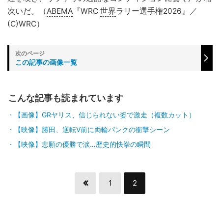
次いだ。（
ABEMA
『WRC
世界
ラリー選手権2026』／
(C)WRC）
この記事の画像一覧
こんな記事も読まれています
【画像】GRヤリス、信じられない姿で激走（複数カット）
【映像】勝田、逆転V前に両輪パンクの衝撃シーン
【映像】悲願の優勝で涙…歴史的快挙の瞬間
1
2