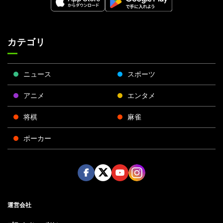
カテゴリ
ニュース
スポーツ
アニメ
エンタメ
将棋
麻雀
ポーカー
Face
Twitt
Yout
Insta
運営会社
boo
er
ube
gra