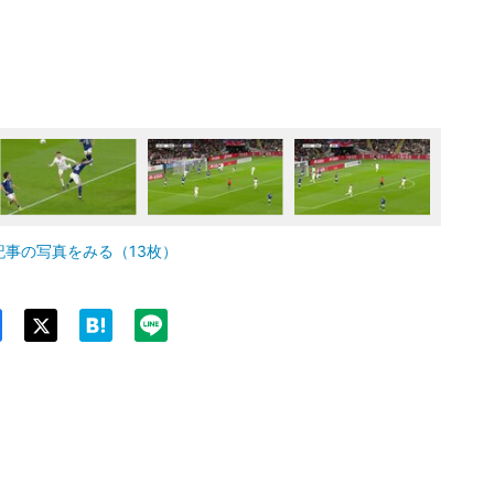
記事の写真をみる（13枚）
Twit
ter