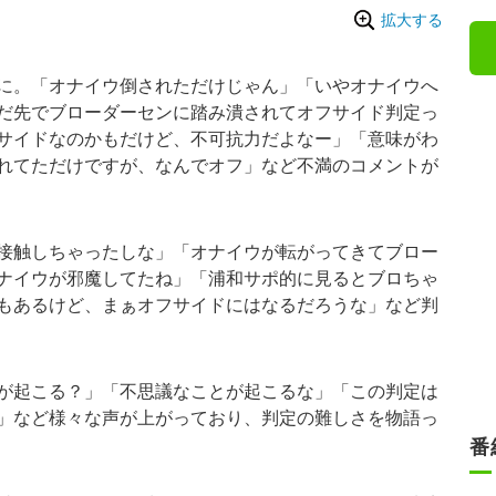
拡大する
に。「オナイウ倒されただけじゃん」「いやオナイウへ
だ先でブローダーセンに踏み潰されてオフサイド判定っ
サイドなのかもだけど、不可抗力だよなー」「意味がわ
れてただけですが、なんでオフ」など不満のコメントが
接触しちゃったしな」「オナイウが転がってきてブロー
ナイウが邪魔してたね」「浦和サポ的に見るとブロちゃ
もあるけど、まぁオフサイドにはなるだろうな」など判
が起こる？」「不思議なことが起こるな」「この判定は
」など様々な声が上がっており、判定の難しさを物語っ
番