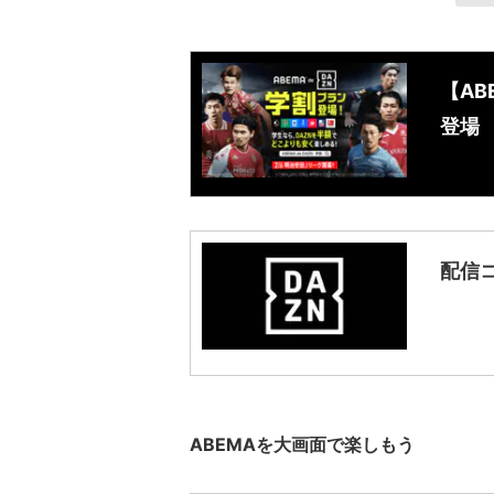
【AB
登場
配信コ
ABEMAを大画面で楽しもう