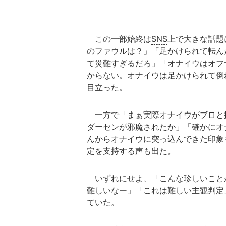
この一部始終は
SNS
上で大きな話題
のファウルは？」「足かけられて転ん
て災難すぎるだろ」「オナイウはオフ
からない。オナイウは足かけられて倒
目立った。
一方で「まぁ実際オナイウがブロと
ダーセンが邪魔されたか」「確かにオ
んからオナイウに突っ込んできた印象
定を支持する声も出た。
いずれにせよ、「こんな珍しいこと
難しいなー」「これは難しい主観判定
ていた。