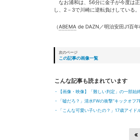
なお浦和は、56分に金子が今度は正
し、2－3で川崎に逆転負けしている。
（
ABEMA
de DAZN／明治安田J1百
この記事の画像一覧
こんな記事も読まれています
【画像・映像】「難しい判定」の一部始
「嘘だろ？」清水FWの衝撃“キックオフ7
「こんな可愛い子いたの？」17歳アイド