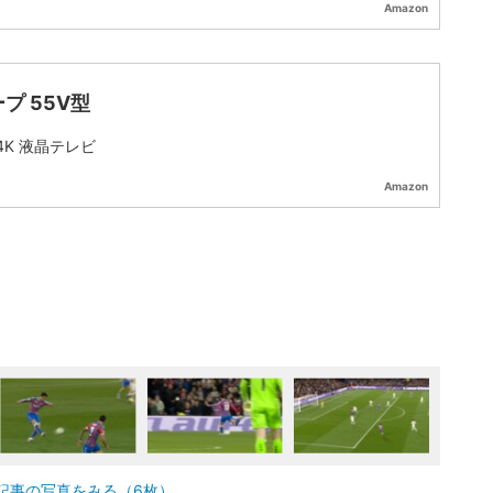
Amazon
プ 55V型
 4K 液晶テレビ
Amazon
記事の写真をみる（6枚）