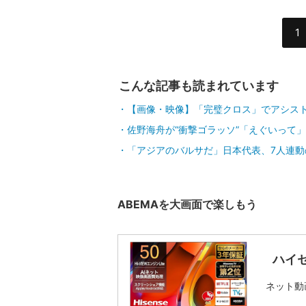
1
こんな記事も読まれています
【画像・映像】「完璧クロス」でアシス
佐野海舟が“衝撃ゴラッソ”「えぐいって」
「アジアのバルサだ」日本代表、7人連動
ABEMAを大画面で楽しもう
ハイセ
ネット動画