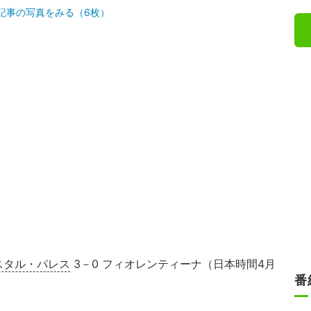
記事の写真をみる（6枚）
スタル・パレス
3－0 フィオレンティーナ（日本時間4月
番