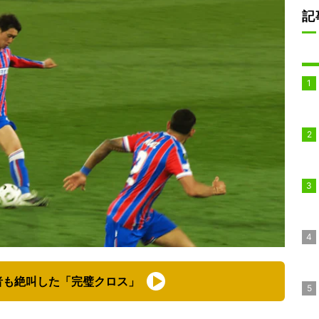
記
者も絶叫した「完璧クロス」