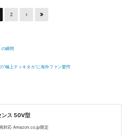
2
トの瞬間
の“極上ティキタカ”に海外ファン驚愕
ンス 50V型
対応 Amazon.co.jp限定