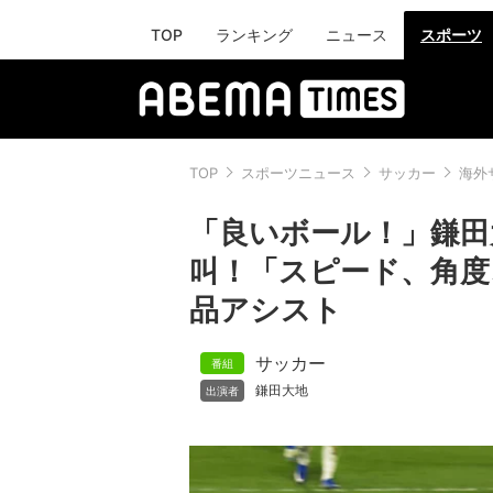
TOP
ランキング
ニュース
スポーツ
TOP
スポーツニュース
サッカー
海外
「良いボール！」鎌田
叫！「スピード、角度
品アシスト
サッカー
鎌田大地