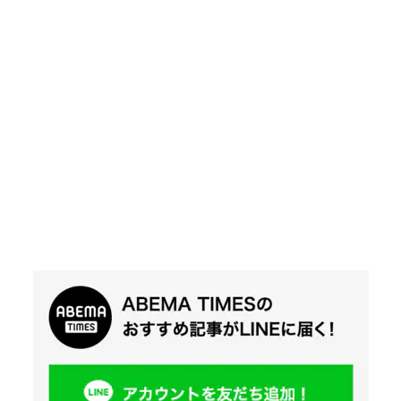
Twit
ter