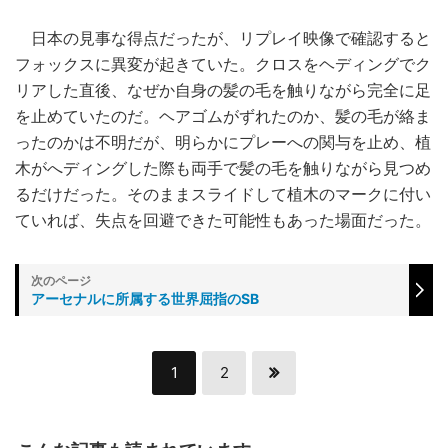
日本の見事な得点だったが、リプレイ映像で確認すると
フォックスに異変が起きていた。クロスをヘディングでク
リアした直後、なぜか自身の髪の毛を触りながら完全に足
を止めていたのだ。ヘアゴムがずれたのか、髪の毛が絡ま
ったのかは不明だが、明らかにプレーへの関与を止め、植
木がへディングした際も両手で髪の毛を触りながら見つめ
るだけだった。そのままスライドして植木のマークに付い
ていれば、失点を回避できた可能性もあった場面だった。
アーセナルに所属する世界屈指のSB
1
2