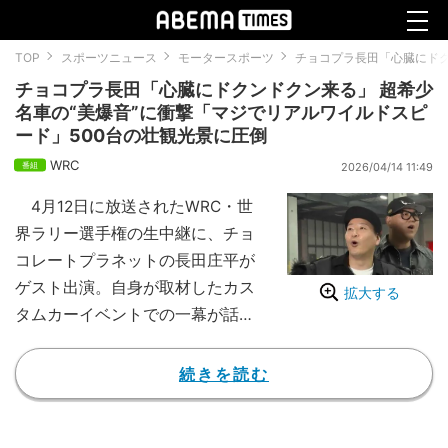
TOP
スポーツニュース
モータースポーツ
チョコプラ長田「心臓にドク
チョコプラ長田「心臓にドクンドクン来る」 超希少
名車の“美爆音”に衝撃「マジでリアルワイルドスピ
ード」500台の壮観光景に圧倒
WRC
2026/04/14 11:49
4月12日に放送されたWRC・世
界ラリー選手権の生中継に、チョ
コレートプラネットの長田庄平が
ゲスト出演。自身が取材したカス
拡大する
タムカーイベントでの一幕が話題
となっている。
長田が訪れたのは、3月21日に
続きを読む
行われた『Red Bull Tokyo Drift 2
026』。日本が誇るカーカルチャ