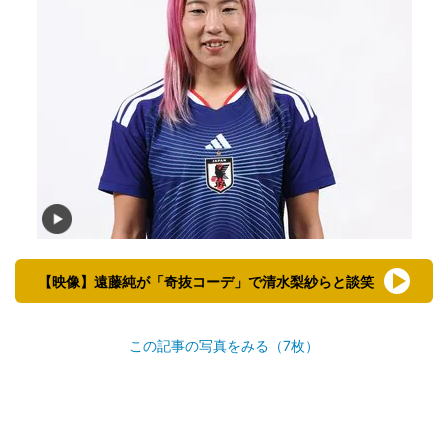
【映像】遠藤純が「奇抜コーデ」で清水梨紗らと談笑
この記事の写真をみる（7枚）