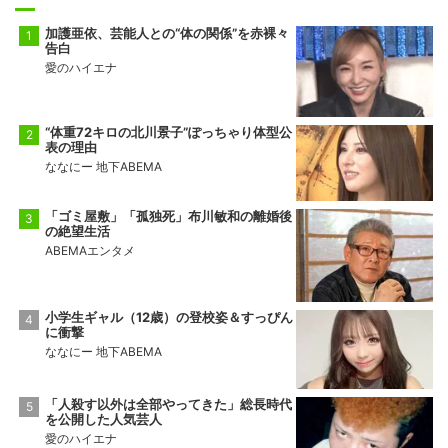
加護亜依、芸能人との“体の関係”を赤裸々
告白
愛のハイエナ
“体重72キロの北川景子”ぽっちゃり体型公
表の理由
ななにー 地下ABEMA
「ゴミ屋敷」「孤独死」布川敏和の離婚後
の絶望生活
ABEMAエンタメ
小学生ギャル（12歳）の登校姿＆すっぴん
に衝撃
ななにー 地下ABEMA
「人殺す以外は全部やってきた」総長時代
を公開した人気芸人
愛のハイエナ