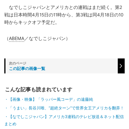
なでしこジャパンとアメリカとの連戦はまだ続く。第2
戦は日本時間4月15日の11時から、第3戦は同4月18日の10
時からキックオフ予定だ。
（
ABEMA
／なでしこジャパン）
この記事の画像一覧
こんな記事も読まれています
【画像・映像】「ラッパー風コーデ」の遠藤純
「うまい」長谷川唯、“超絶ターン”で世界女王アメリカを翻弄！
【なでしこジャパン】アメリカ3連戦のテレビ放送＆ネット配信
まとめ