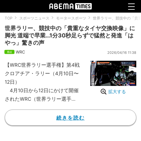
TOP
スポーツニュース
モータースポーツ
世界ラリー、競技中の「貴重
世界ラリー、競技中の「貴重なタイヤ交換映像」に
脚光 道端で早業…1分30秒足らずで猛然と発進「は
やっ」驚きの声
WRC
2026/04/16 11:38
【WRC世界ラリー選手権】第4戦
クロアチア・ラリー（4月10日〜
12日）
4月10日から12日にかけて開催
拡大する
されたWRC（世界ラリー選手
権）第4戦「クロアチア・ラリ
ー」。舗装路（ターマック）を舞
続きを読む
台にコンマ1秒を争う極限の戦い
のなかで、トラブルに見舞われた